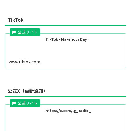
TikTok
TikTok - Make Your Day
www.tiktok.com
公式X（更新通知）
https://x.com/lg_radio_