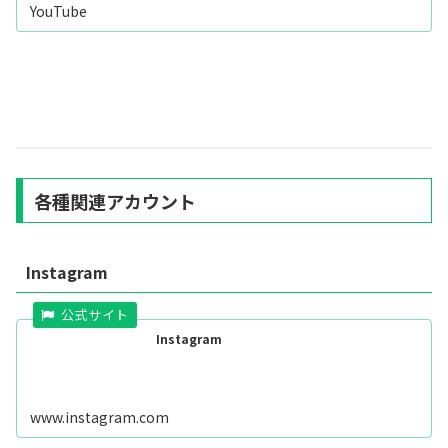
定✅ 20分程度の説明と質疑応答で気軽な内容でOK、候補
YouTube
者との接点をつくる応...
各種関連アカウント
Instagram
Instagram
www.instagram.com