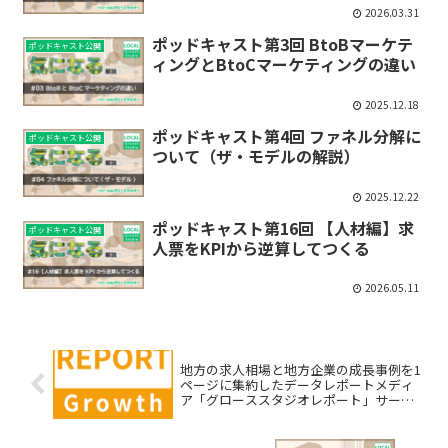
2026.03.31
ポッドキャスト第3回 BtoBマーケテ
ポッドキャスト公開
ィングとBtoCマーケティングの違い
2025.12.18
ポッドキャスト第4回 ファネル分解に
ポッドキャスト公開
ついて（ザ・モデルの解説）
2025.12.22
ポッドキャスト第16回 【人材編】求
ポッドキャスト公開
人票をKPIから逆算してつくる
2026.05.11
地方の求人相場と地方企業の成長事例を1
ページに集約したデータレポートメディ
ア「グローススタジオレポート」サービ
ス開始のお知らせ