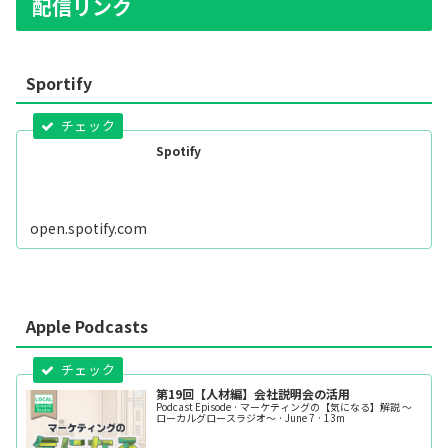
配信リンク
Sportify
Spotify
open.spotify.com
Apple Podcasts
第19回【人材編】会社説明会の活用
Podcast Episode · マーケティングの【気になる】解説 ～
ローカルグロースラジオ～ · June 7 · 13m