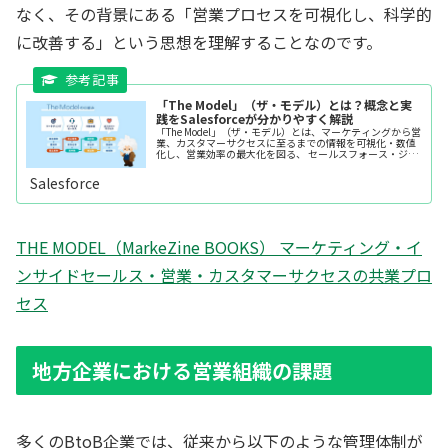
なく、その背景にある「営業プロセスを可視化し、科学的
に改善する」という思想を理解することなのです。
「The Model」（ザ・モデル）とは？概念と実
践をSalesforceが分かりやすく解説
「The Model」（ザ・モデル）とは、マーケティングから営
業、カスタマーサクセスに至るまでの情報を可視化・数値
化し、営業効率の最大化を図る、 セールスフォース・ジャ
パンで活用されてきた営業プロセスモデルです。「The
Model」の概念...
Salesforce
THE MODEL（MarkeZine BOOKS） マーケティング・イ
ンサイドセールス・営業・カスタマーサクセスの共業プロ
セス
地方企業における営業組織の課題
多くのBtoB企業では、従来から以下のような管理体制が