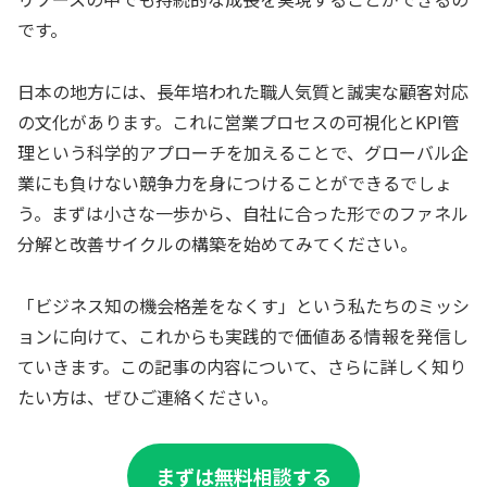
です。
日本の地方には、長年培われた職人気質と誠実な顧客対応
の文化があります。これに営業プロセスの可視化とKPI管
理という科学的アプローチを加えることで、グローバル企
業にも負けない競争力を身につけることができるでしょ
う。まずは小さな一歩から、自社に合った形でのファネル
分解と改善サイクルの構築を始めてみてください。
「ビジネス知の機会格差をなくす」という私たちのミッシ
ョンに向けて、これからも実践的で価値ある情報を発信し
ていきます。この記事の内容について、さらに詳しく知り
たい方は、ぜひご連絡ください。
まずは無料相談する