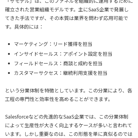
「ザモデル」は、このファネルを組織的に運用するために
確立された営業組織モデルです。主にSaaS企業で発展し
てきた手法ですが、その本質は業界を問わず応用可能で
す。具体的には：
マーケティング：リード獲得を担当
インサイドセールス：アポイント設定を担当
フィールドセールス：商談と成約を担当
カスタマーサクセス：継続利用支援を担当
という分業体制を特徴としています。この分業により、各
工程の専門性と効率性を高めることができます。
Salesforceなどの先進的なSaaS企業では、この分業体制
によって生産性が大きく向上するケースが多いと言われて
います。しかし重要なのは、この形態を単に真似るのでは