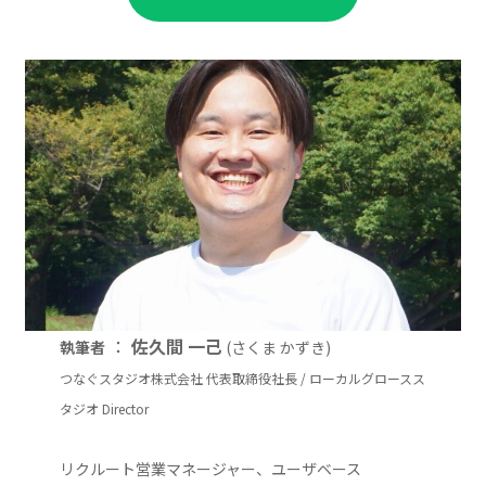
：
佐久間 一己
執筆者
(さくま かずき)
つなぐスタジオ株式会社 代表取締役社長 / ローカルグロースス
タジオ Director
リクルート営業マネージャー、ユーザベース