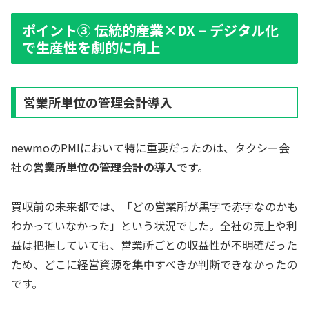
ポイント③ 伝統的産業×DX – デジタル化
で生産性を劇的に向上
営業所単位の管理会計導入
newmoのPMIにおいて特に重要だったのは、タクシー会
社の
営業所単位の管理会計の導入
です。
買収前の未来都では、「どの営業所が黒字で赤字なのかも
わかっていなかった」という状況でした。全社の売上や利
益は把握していても、営業所ごとの収益性が不明確だった
ため、どこに経営資源を集中すべきか判断できなかったの
です。