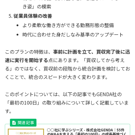
き姿」の模索
従業員体験の改善
より柔軟な働き方ができる勤務形態の整備
時代に合わせた身だしなみ基準のアップデート
このプランの特徴は、
事前に計画を立て、買収完了後に迅
速に実行を開始する
点にあります。「買収してから考え
る」のではなく、買収前の段階から統合計画を検討してお
くことで、統合のスピードが大きく変わります。
このポイントについては、以下の記事でもGENDA社の
「最初の100日」の取り組みについて詳しく記載していま
す。
○○社に学ぶシリーズ - 株式会社GENDA｜55件
のM&Aを支える「最初の100日」の成長基盤づく