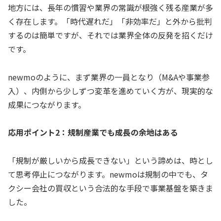
地方には、長年の慣習や業界の常識が根強く残る産業が多
く存在します。「時代遅れだ」「非効率だ」と外から批判
するのは簡単ですが、それでは業界全体の反発を招くだけ
です。
newmoのように、まず業界の一員となり（M&Aや事業参
入）、内側から少しずつ変革を進めていく方が、現実的な
成果につながります。
応用ポイント2：規制産業でも成長の余地はある
「規制が厳しいから成長できない」という諦めは、時とし
て思考停止につながります。newmoは規制の中でも、タ
クシー会社の買収という合法的な手段で事業基盤を築きま
した。