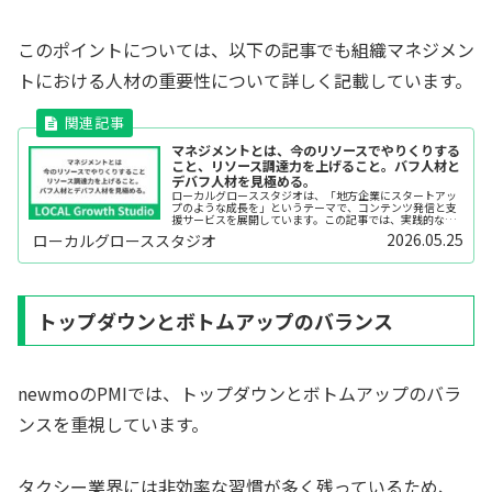
このポイントについては、以下の記事でも組織マネジメン
トにおける人材の重要性について詳しく記載しています。
マネジメントとは、今のリソースでやりくりする
こと、リソース調達力を上げること。バフ人材と
デバフ人材を見極める。
ローカルグローススタジオは、「地方企業にスタートアッ
プのような成長を」というテーマで、コンテンツ発信と支
援サービスを展開しています。この記事では、実践的なビ
ジネスノウハウを、できるだけわかりやすくお伝えしてい
2026.05.25
ローカルグローススタジオ
きます。この記事は、「マネジメン...
トップダウンとボトムアップのバランス
newmoのPMIでは、トップダウンとボトムアップのバラ
ンスを重視しています。
タクシー業界には非効率な習慣が多く残っているため、