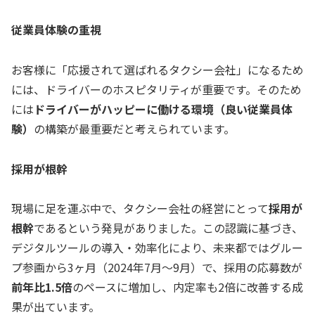
従業員体験の重視
お客様に「応援されて選ばれるタクシー会社」になるため
には、ドライバーのホスピタリティが重要です。そのため
には
ドライバーがハッピーに働ける環境（良い従業員体
験）
の構築が最重要だと考えられています。
採用が根幹
現場に足を運ぶ中で、タクシー会社の経営にとって
採用が
根幹
であるという発見がありました。この認識に基づき、
デジタルツールの導入・効率化により、未来都ではグルー
プ参画から3ヶ月（2024年7月〜9月）で、採用の応募数が
前年比1.5倍
のペースに増加し、内定率も2倍に改善する成
果が出ています。