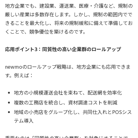
地方企業でも、建設業、運送業、医療・介護など、規制の
厳しい産業は多数存在します。しかし、規制の範囲内でで
きることを最大化し、将来の規制緩和に備えて準備してお
くことで、競争優位を築けるのです。
応用ポイント3：同質性の高い企業群のロールアップ
newmoのロールアップ戦略は、地方企業にも応用できま
す。例えば：
地方の小規模運送会社を束ねて、配送網を効率化
複数の工務店を統合し、資材調達コストを削減
地域の小売店をグループ化し、共同仕入れとPOSシス
テム導入
重要なのは「同質性の高い企業群」を対象にすることで