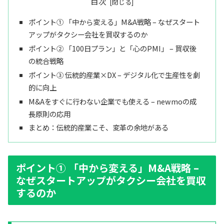
目次
ポイント① 「中から変える」M&A戦略 – なぜスタート
アップがタクシー会社を買収するのか
ポイント② 「100日プラン」と「心のPMI」 – 買収後
の統合戦略
ポイント③ 伝統的産業×DX – デジタル化で生産性を劇
的に向上
M&Aをすぐに行わない企業でも使える – newmoの成
長原則の応用
まとめ：伝統的産業こそ、変革の余地がある
ポイント① 「中から変える」M&A戦略 –
なぜスタートアップがタクシー会社を買収
するのか