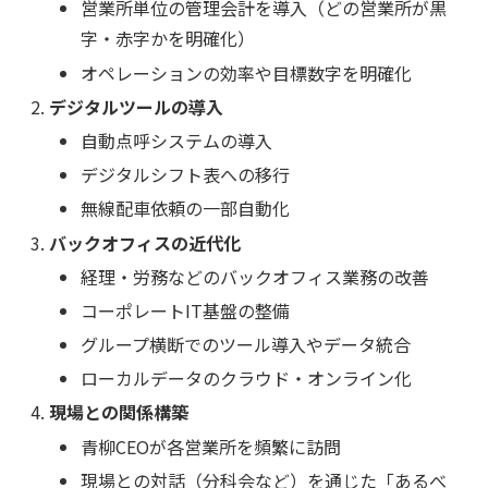
営業所単位の管理会計を導入（どの営業所が黒
字・赤字かを明確化）
オペレーションの効率や目標数字を明確化
デジタルツールの導入
自動点呼システムの導入
デジタルシフト表への移行
無線配車依頼の一部自動化
バックオフィスの近代化
経理・労務などのバックオフィス業務の改善
コーポレートIT基盤の整備
グループ横断でのツール導入やデータ統合
ローカルデータのクラウド・オンライン化
現場との関係構築
青柳CEOが各営業所を頻繁に訪問
現場との対話（分科会など）を通じた「あるべ