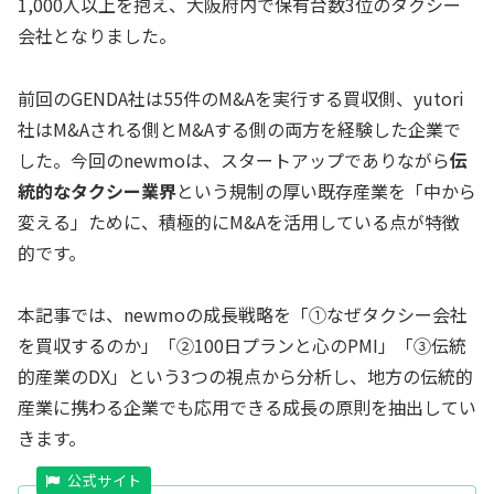
1,000人以上を抱え、大阪府内で保有台数3位のタクシー
会社となりました。
前回のGENDA社は55件のM&Aを実行する買収側、yutori
社はM&Aされる側とM&Aする側の両方を経験した企業で
した。今回のnewmoは、スタートアップでありながら
伝
統的なタクシー業界
という規制の厚い既存産業を「中から
変える」ために、積極的にM&Aを活用している点が特徴
的です。
本記事では、newmoの成長戦略を「①なぜタクシー会社
を買収するのか」「②100日プランと心のPMI」「③伝統
的産業のDX」という3つの視点から分析し、地方の伝統的
産業に携わる企業でも応用できる成長の原則を抽出してい
きます。