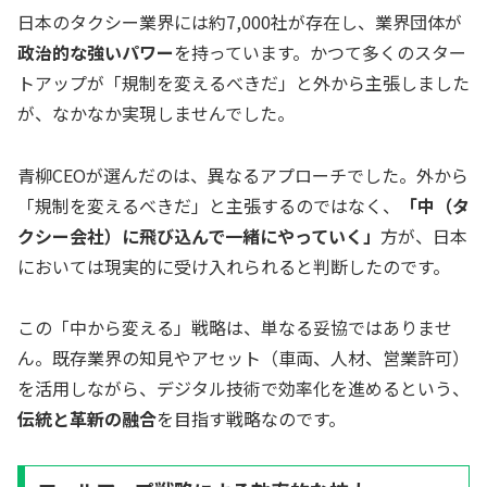
日本のタクシー業界には約7,000社が存在し、業界団体が
政治的な強いパワー
を持っています。かつて多くのスター
トアップが「規制を変えるべきだ」と外から主張しました
が、なかなか実現しませんでした。
青柳CEOが選んだのは、異なるアプローチでした。外から
「規制を変えるべきだ」と主張するのではなく、
「中（タ
クシー会社）に飛び込んで一緒にやっていく」
方が、日本
においては現実的に受け入れられると判断したのです。
この「中から変える」戦略は、単なる妥協ではありませ
ん。既存業界の知見やアセット（車両、人材、営業許可）
を活用しながら、デジタル技術で効率化を進めるという、
伝統と革新の融合
を目指す戦略なのです。