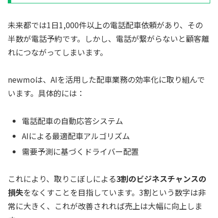
未来都では1日1,000件以上の電話配車依頼があり、その
半数が電話予約です。しかし、電話が繋がらないと顧客離
れにつながってしまいます。
newmoは、AIを活用した配車業務の効率化に取り組んで
います。具体的には：
電話配車の自動応答システム
AIによる最適配車アルゴリズム
需要予測に基づくドライバー配置
これにより、取りこぼしによる
3割のビジネスチャンスの
損失
をなくすことを目指しています。3割という数字は非
常に大きく、これが改善されれば売上は大幅に向上しま