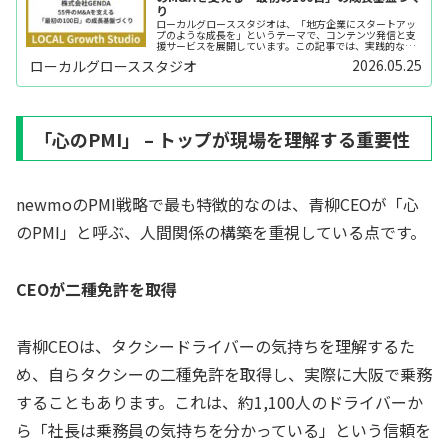
り
ローカルグローススタジオは、「地方企業にスタートアッ
プのような成長を」というテーマで、コンテンツ発信と支
援サービスを展開しています。この記事では、実践的なビ
ジネスノウハウを、できるだけわかりやすくお伝えしてい
2026.05.25
ローカルグローススタジオ
きます。このシリーズについて「○...
「心のPMI」 – トップが現場を理解する重要性
newmoのPMI戦略で最も特徴的なのは、青柳CEOが「心
のPMI」と呼ぶ、人間関係の構築を重視している点です。
CEOが二種免許を取得
青柳CEOは、タクシードライバーの気持ちを理解するた
め、自らタクシーの二種免許を取得し、実際に大阪で乗務
することもあります。これは、約1,100人のドライバーか
ら「社長は乗務員の気持ちを分かっている」という信頼を