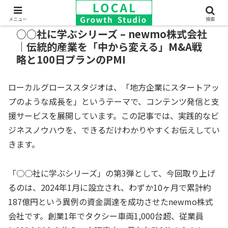
メニュー
検索
○○社に学ぶシリーズ – newmo株式会社
｜伝統的産業を「中から変える」M&A戦
略と100日プランのPMI
ローカルグローススタジオは、「地方企業にスタートアッ
プのような成長を」というテーマで、コンテンツ発信と支
援サービスを展開しています。この記事では、実践的なビ
ジネスノウハウを、できるだけわかりやすくお伝えしてい
きます。
「○○社に学ぶシリーズ」の第3弾として、今回取り上げ
るのは、2024年1月に設立され、わずか10ヶ月で累計約
187億円という異例の資金調達を成功させたnewmo株式
会社です。創業1年でタクシー車両1,000台超、従業員