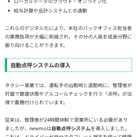
ローカルデータのクラウド・オンライン化
給与計算や会計システムとの連動
これらのデジタル化により、本社のバックオフィス担当者
の業務負荷が大幅に削減され、その分の人員を成長分野に
振り向けることができます。
自動点呼システムの導入
タクシー事業では、運転手の出勤時と退勤時に、管理者が
対面で健康状態やアルコールチェックを行う「点呼」が法
律で義務付けられています。
従来は、管理者が24時間体制で営業所にいる必要があり
ましたが、newmoは
自動点呼システム
を導入しました。
これは、ドライバーが自分でタブレット端末を使って健康