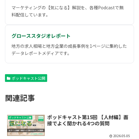
マーケティングの【気になる】解説を、各種Podcastで無
料配信しています。
グローススタジオレポート
地方の求人相場と地方企業の成長事例を1ページに集約した
データレポートメディアです。
ポッドキャスト公開
関連記事
ポッドキャスト第15回 【人材編】面
ポッドキャスト公開
接でよく聞かれる4つの質問
2026.05.05