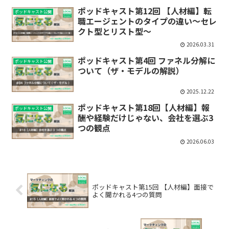
ポッドキャスト第12回 【人材編】転
ポッドキャスト公開
職エージェントのタイプの違い〜セレ
クト型とリスト型〜
2026.03.31
ポッドキャスト第4回 ファネル分解に
ポッドキャスト公開
ついて（ザ・モデルの解説）
2025.12.22
ポッドキャスト第18回【人材編】報
ポッドキャスト公開
酬や経験だけじゃない、会社を選ぶ3
つの観点
2026.06.03
ポッドキャスト第15回 【人材編】面接で
よく聞かれる4つの質問