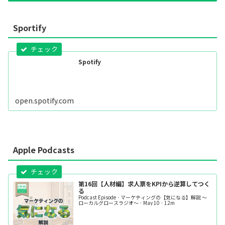
Sportify
Spotify
open.spotify.com
Apple Podcasts
第16回【人材編】求人票をKPIから逆算してつく
る
Podcast Episode · マーケティングの【気になる】解説 ～
ローカルグロースラジオ～ · May 10 · 12m