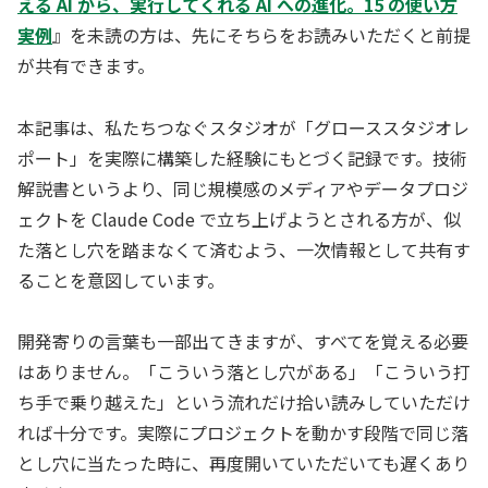
える AI から、実行してくれる AI への進化。15 の使い方
実例
』を未読の方は、先にそちらをお読みいただくと前提
が共有できます。
本記事は、私たちつなぐスタジオが「グローススタジオレ
ポート」を実際に構築した経験にもとづく記録です。技術
解説書というより、同じ規模感のメディアやデータプロジ
ェクトを Claude Code で立ち上げようとされる方が、似
た落とし穴を踏まなくて済むよう、一次情報として共有す
ることを意図しています。
開発寄りの言葉も一部出てきますが、すべてを覚える必要
はありません。「こういう落とし穴がある」「こういう打
ち手で乗り越えた」という流れだけ拾い読みしていただけ
れば十分です。実際にプロジェクトを動かす段階で同じ落
とし穴に当たった時に、再度開いていただいても遅くあり