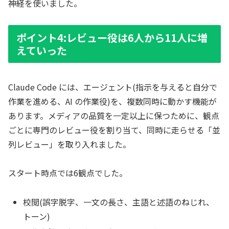
神経を使いました。
ポイント4:レビュー役は6人から11人に増
えていった
Claude Code には、エージェント(指示を与えると自分で
作業を進める、AI の作業役)を、複数同時に動かす機能が
あります。メディアの品質を一定以上に保つために、観点
ごとに専門のレビュー役を割り当て、同時に走らせる「並
列レビュー」を取り入れました。
スタート時点では6観点でした。
校閲(誤字脱字、一文の長さ、主語と述語のねじれ、
トーン)