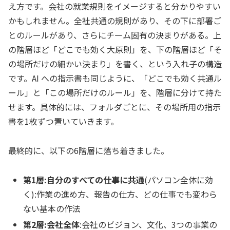
え方です。会社の就業規則をイメージすると分かりやすい
かもしれません。全社共通の規則があり、その下に部署ご
とのルールがあり、さらにチーム固有の決まりがある。上
の階層ほど「どこでも効く大原則」を、下の階層ほど「そ
の場所だけの細かい決まり」を書く、という入れ子の構造
です。AI への指示書も同じように、「どこでも効く共通ル
ール」と「この場所だけのルール」を、階層に分けて持た
せます。具体的には、フォルダごとに、その場所用の指示
書を1枚ずつ置いていきます。
最終的に、以下の6階層に落ち着きました。
第1層:自分のすべての仕事に共通
(パソコン全体に効
く):作業の進め方、報告の仕方、どの仕事でも変わら
ない基本の作法
第2層:会社全体
:会社のビジョン、文化、3つの事業の