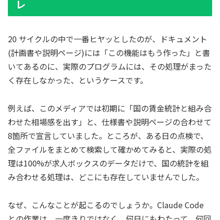
レ
20 サイクルの中で一番ヒヤッとしたのが、ドキュメント
(計画書や説明ページ)には「この機能はもう作った」と書
いてあるのに、実際のプログラムには、その処理がまった
く存在しなかった、というケースです。
例えば、このメディアでは初期に「国の賃金統計と組み合
わせた相場感を出す」と、仕様書や説明ページの合わせて
8箇所で宣言していました。ところが、ある日の点検で、
全ファイルをまとめて検索して確かめてみると、実際の処
理は100%が求人ボックスのデータだけで、国の統計を組
み合わせる処理は、どこにも存在していませんでした。
なぜ、こんなことが起こるのでしょうか。Claude Code
との作業は、一度きりではなく、何日にもわたって、何回