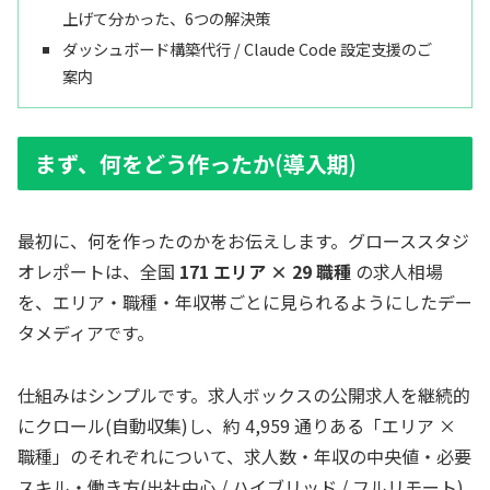
上げて分かった、6つの解決策
ダッシュボード構築代行 / Claude Code 設定支援のご
案内
まず、何をどう作ったか(導入期)
最初に、何を作ったのかをお伝えします。グローススタジ
オレポートは、全国
171 エリア × 29 職種
の求人相場
を、エリア・職種・年収帯ごとに見られるようにしたデー
タメディアです。
仕組みはシンプルです。求人ボックスの公開求人を継続的
にクロール(自動収集)し、約 4,959 通りある「エリア ×
職種」のそれぞれについて、求人数・年収の中央値・必要
スキル・働き方(出社中心 / ハイブリッド / フルリモート)