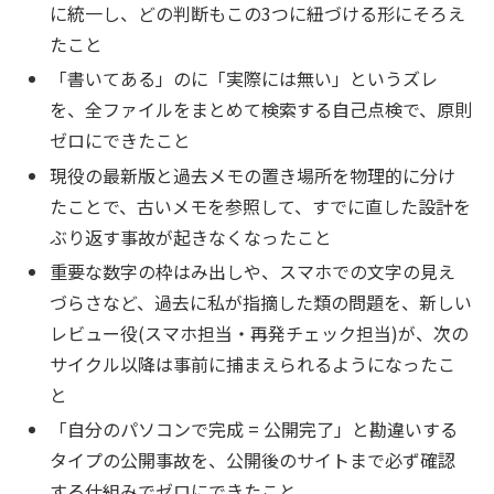
に統一し、どの判断もこの3つに紐づける形にそろえ
たこと
「書いてある」のに「実際には無い」というズレ
を、全ファイルをまとめて検索する自己点検で、原則
ゼロにできたこと
現役の最新版と過去メモの置き場所を物理的に分け
たことで、古いメモを参照して、すでに直した設計を
ぶり返す事故が起きなくなったこと
重要な数字の枠はみ出しや、スマホでの文字の見え
づらさなど、過去に私が指摘した類の問題を、新しい
レビュー役(スマホ担当・再発チェック担当)が、次の
サイクル以降は事前に捕まえられるようになったこ
と
「自分のパソコンで完成 = 公開完了」と勘違いする
タイプの公開事故を、公開後のサイトまで必ず確認
する仕組みでゼロにできたこと