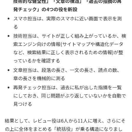
技術的な健全性」「文章の構造」「過去の指摘の再
発チェック」の4つの役を新設
スマホ担当は、実際のスマホに近い画面で表示を測
る
技術担当は、サイトが正しく組み上がっているか、検
索エンジン向けの情報(サイトマップや構造化データ
など、検索結果に正しく表示されるための情報)が整
っているかを確認する
文章担当は、段落の長さ、一文の長さ、読点の数、
章の長さを機械的に測る
再発チェック担当は、過去に私が出した指摘を一覧
にしておき、同じ問題がぶり返していないかを自動で
見つける
結果として、レビュー役は6人から11人に増え、さらにそ
の上に全体をまとめる「統括役」が乗る構造になりまし