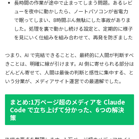
長時間の作業が途中で止まってしまう問題。あるレビ
ューを夜中に動かしたら、ノートパソコンが省電力
で眠ってしまい、8時間ぶん無駄にした事故がありま
した。処理を裏で動かし続ける設定と、定期的に様子
を見にいく仕組みを組み合わせて、再発を防ぎました
つまり、AI で完結できることと、最終的に人間が判断すべ
きことは、明確に線が引けます。AI 側に寄せられる部分は
どんどん寄せて、人間は最後の判断と感性に集中する、と
いう分業が、メディアサイト運営での最適解でした。
まとめ:1万ページ超のメディアを Claude
Code で立ち上げて分かった、6つの解決
策