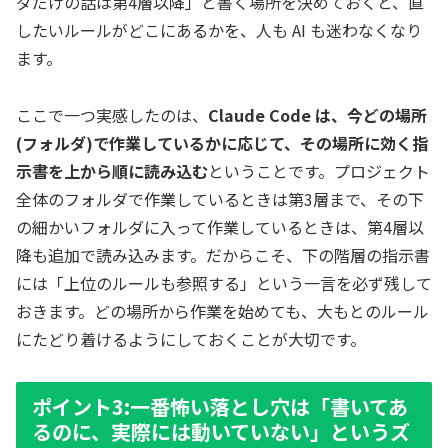
ダだけの話は第4層以降」と書く場所を決めておくと、直
したいルールがどこにあるかを、人も AI も迷わなくなり
ます。
ここで一つ実感したのは、
Claude Code は、今どの場所
(フォルダ)で作業しているかに応じて、その場所に効く指
示書を上から順に読み込む
ということです。プロジェクト
全体のフォルダで作業しているときは第3層まで、その下
の細かいフォルダに入って作業しているときは、第4層以
降も追加で読み込みます。だからこそ、下の階層の指示書
には「上位のルールも参照する」という一言を必ず残して
おきます。どの場所から作業を始めても、大もとのルール
にたどり着けるようにしておくことが大切です。
ポイント3:一番怖い落とし穴は「書いてあ
るのに、実際には動いていない」というズ