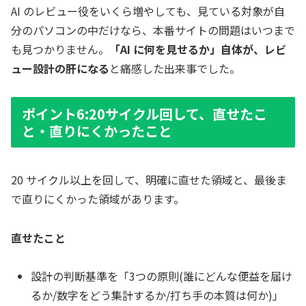
AI のレビュー役をいくら増やしても、見ている対象が自
分のパソコンの中だけなら、本番サイトの問題はいつまで
も見つかりません。
「AI に何を見せるか」自体が、レビ
ュー設計の肝になる
と痛感した出来事でした。
ポイント6:20サイクル回して、直せたこ
と・直りにくかったこと
20 サイクル以上を回して、明確に直せた領域と、最後ま
で直りにくかった領域があります。
直せたこと
設計の判断基準を「3つの原則(誰にどんな便益を届け
るか/数字をどう集計するか/打ち手の本質は何か)」