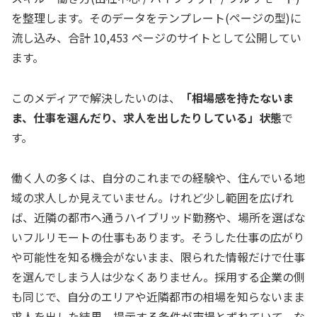
を整理します。そのデータをテンプレート(ページの型)に
流し込み、合計 10,453 ページのサイトとして公開してい
ます。
このメディアで解決したいのは、
「相場感を持たないま
ま、仕事を選んだり、求人を出したりしている」状態
で
す。
働く人の多くは、自分のこれまでの経験や、住んでいる地
域の求人しか見えていません。けれど少し範囲を広げれ
ば、近隣の都市へ通うハイブリッド勤務や、場所を選ばな
いフルリモートの仕事もあります。そうした仕事の広がり
や可能性を知る機会がないまま、限られた情報だけで仕事
を選んでしまう人は少なくありません。採用する企業の側
も同じで、自分のエリアや近隣都市の相場を知らないまま
求人を出した結果、提示する条件が市場とずれていて、な