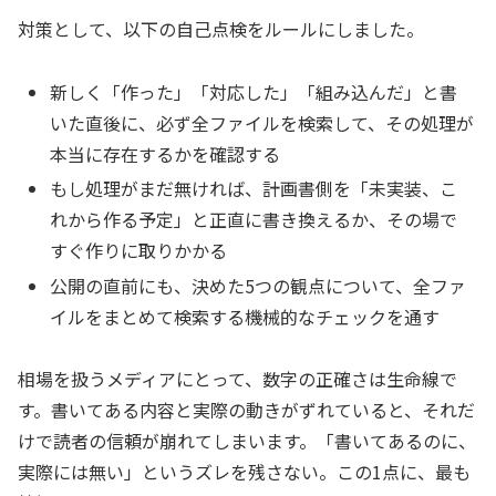
対策として、以下の自己点検をルールにしました。
新しく「作った」「対応した」「組み込んだ」と書
いた直後に、必ず全ファイルを検索して、その処理が
本当に存在するかを確認する
もし処理がまだ無ければ、計画書側を「未実装、こ
れから作る予定」と正直に書き換えるか、その場で
すぐ作りに取りかかる
公開の直前にも、決めた5つの観点について、全ファ
イルをまとめて検索する機械的なチェックを通す
相場を扱うメディアにとって、数字の正確さは生命線で
す。書いてある内容と実際の動きがずれていると、それだ
けで読者の信頼が崩れてしまいます。「書いてあるのに、
実際には無い」というズレを残さない。この1点に、最も