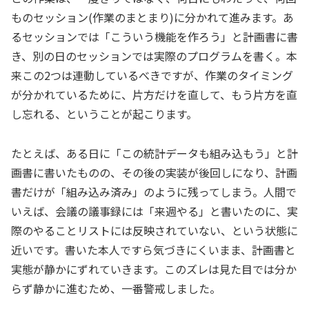
ものセッション(作業のまとまり)に分かれて進みます。あ
るセッションでは「こういう機能を作ろう」と計画書に書
き、別の日のセッションでは実際のプログラムを書く。本
来この2つは連動しているべきですが、作業のタイミング
が分かれているために、片方だけを直して、もう片方を直
し忘れる、ということが起こります。
たとえば、ある日に「この統計データも組み込もう」と計
画書に書いたものの、その後の実装が後回しになり、計画
書だけが「組み込み済み」のように残ってしまう。人間で
いえば、会議の議事録には「来週やる」と書いたのに、実
際のやることリストには反映されていない、という状態に
近いです。書いた本人ですら気づきにくいまま、計画書と
実態が静かにずれていきます。このズレは見た目では分か
らず静かに進むため、一番警戒しました。