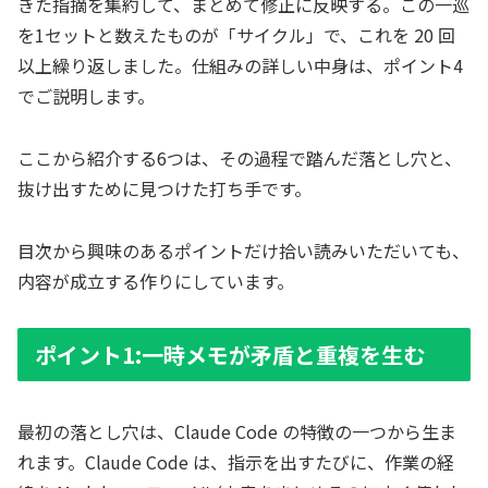
きた指摘を集約して、まとめて修正に反映する。この一巡
を1セットと数えたものが「サイクル」で、これを 20 回
以上繰り返しました。仕組みの詳しい中身は、ポイント4
でご説明します。
ここから紹介する6つは、その過程で踏んだ落とし穴と、
抜け出すために見つけた打ち手です。
目次から興味のあるポイントだけ拾い読みいただいても、
内容が成立する作りにしています。
ポイント1:一時メモが矛盾と重複を生む
最初の落とし穴は、Claude Code の特徴の一つから生ま
れます。Claude Code は、指示を出すたびに、作業の経