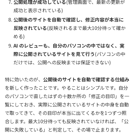
公開処理が成功している
(管理画面で、最新の更新が
成功と表示されている)
公開後のサイトを自動で確認し、修正内容が本当に
反映されている
(反映されるまで最大10分待って確か
める)
AI のレビューも、自分のパソコンの中ではなく、実
際に公開されているサイトを見て行う
(パソコンの中
だけでは、公開への反映までは保証できない)
特に効いたのが、
公開後のサイトを自動で確認する仕組み
を新しく作ったことです。やることはシンプルです。自分
のパソコンで直したはずの十数か所の「修正の目印」を一
覧にしておき、実際に公開されているサイトの中身を自動
で取ってきて、その目印が本当に出てくるかを1つずつ照
合します。最大10分待っても反映されていなければ、「公
開に失敗している」と判定して、その場で止まります。