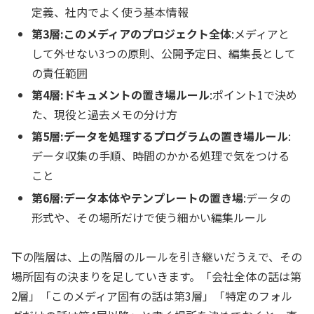
定義、社内でよく使う基本情報
第3層:このメディアのプロジェクト全体
:メディアと
して外せない3つの原則、公開予定日、編集長として
の責任範囲
第4層:ドキュメントの置き場ルール
:ポイント1で決め
た、現役と過去メモの分け方
第5層:データを処理するプログラムの置き場ルール
:
データ収集の手順、時間のかかる処理で気をつける
こと
第6層:データ本体やテンプレートの置き場
:データの
形式や、その場所だけで使う細かい編集ルール
下の階層は、上の階層のルールを引き継いだうえで、その
場所固有の決まりを足していきます。「会社全体の話は第
2層」「このメディア固有の話は第3層」「特定のフォル