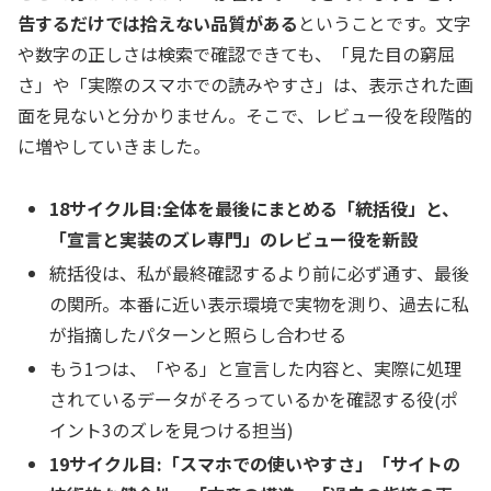
告するだけでは拾えない品質がある
ということです。文字
や数字の正しさは検索で確認できても、「見た目の窮屈
さ」や「実際のスマホでの読みやすさ」は、表示された画
面を見ないと分かりません。そこで、レビュー役を段階的
に増やしていきました。
18サイクル目:全体を最後にまとめる「統括役」と、
「宣言と実装のズレ専門」のレビュー役を新設
統括役は、私が最終確認するより前に必ず通す、最後
の関所。本番に近い表示環境で実物を測り、過去に私
が指摘したパターンと照らし合わせる
もう1つは、「やる」と宣言した内容と、実際に処理
されているデータがそろっているかを確認する役(ポ
イント3のズレを見つける担当)
19サイクル目:「スマホでの使いやすさ」「サイトの