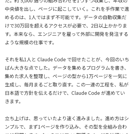
た。約 5,000 通りの組み合わせを1つずつ収集し、年収の
中央値を出し、ページに起こしていく。これを手作業で進
めるのは、1人ではまず不可能です。データの自動収集だ
けで30万回を超えるアクセスが必要で、2日以上かかりま
す。本来なら、エンジニアを雇って外部に開発を発注する
ような規模の仕事です。
それを私1人と Claude Code で回せたことが、今回のいち
ばん大きな点でした。データを集めるプログラムを書き、
集めた求人を整理し、ページの型から1万ページを一気に
生成し、毎月まるごと取り直す。この一連の工程を、私が
日本語で方針を伝えるだけで、Claude Code が進めてい
きます。
立ち上げは、思っていたより速く進みました。進め方はシ
ンプルで、まず1ページを作り込み、その型を全組み合わ